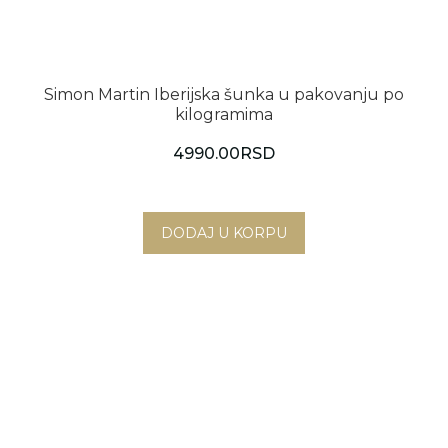
Simon Martin Iberijska šunka u pakovanju po
kilogramima
4990.00
RSD