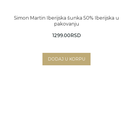
Simon Martin Iberijska šunka 50% Iberijska u
pakovanju
1299.00
RSD