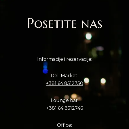
Posetite nas
Informacije i rezervacije:
Deli Market:
+381 64 8512750
Lounge bar:
+381 64 8512746
Office: