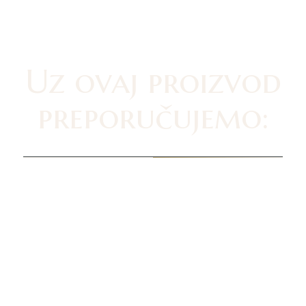
Uz ovaj proizvod
preporučujemo: