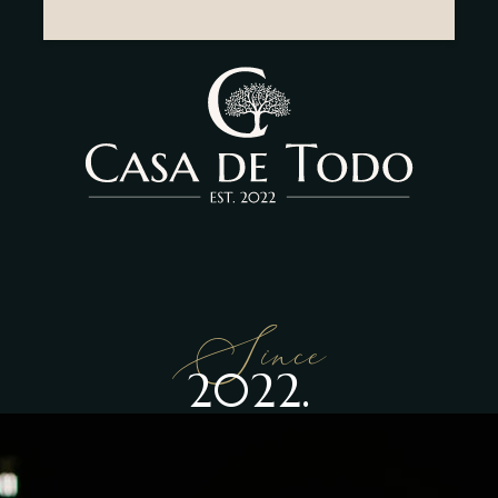
Since
2022.