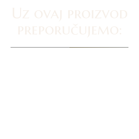
Uz ovaj proizvod
preporučujemo: