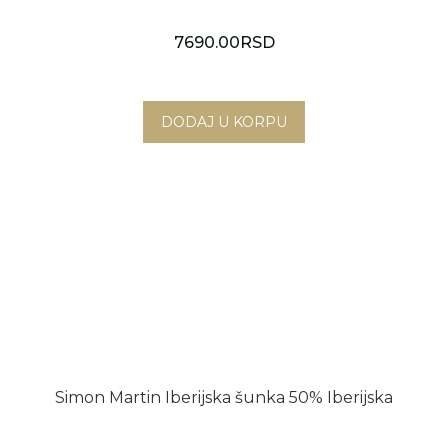
7690.00
RSD
Simon Martin Iberijska šunka 50% Iberijska