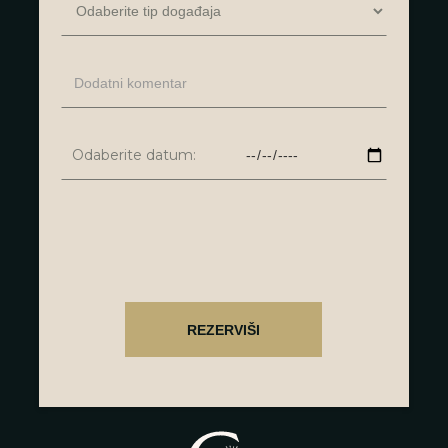
Odaberite datum: