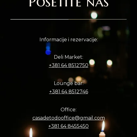
Posetite nas
Informacije i rezervacije:
Deli Market:
+381 64 8512750
Lounge bar:
+381 64 8512746
Office:
casadetodooffice@gmail.com
+381 64 8455450