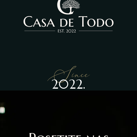
Since
2022.