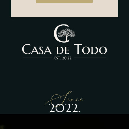
Since
2022.