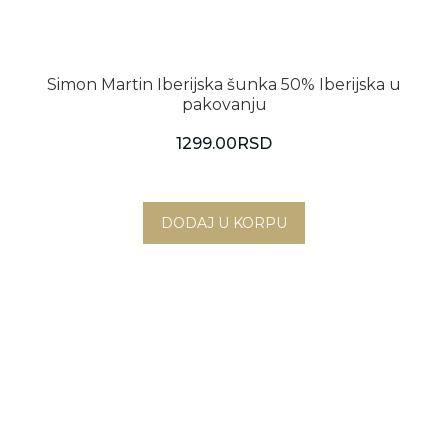
Simon Martin Iberijska šunka 50% Iberijska u
pakovanju
1299.00
RSD