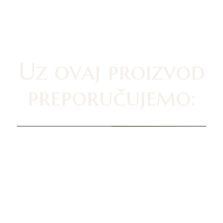
Uz ovaj proizvod
preporučujemo: