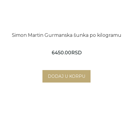
Simon Martin Gurmanska šunka po kilogramu
6450.00
RSD