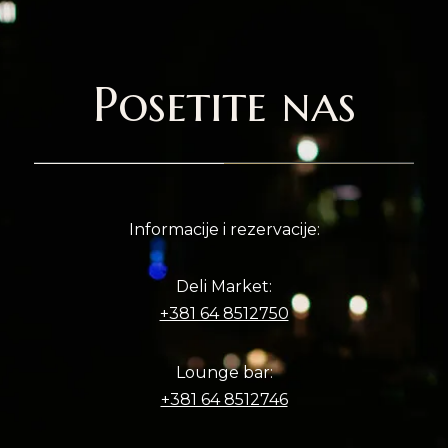
Posetite nas
Informacije i rezervacije:
Deli Market:
+381 64 8512750
Lounge bar:
+381 64 8512746