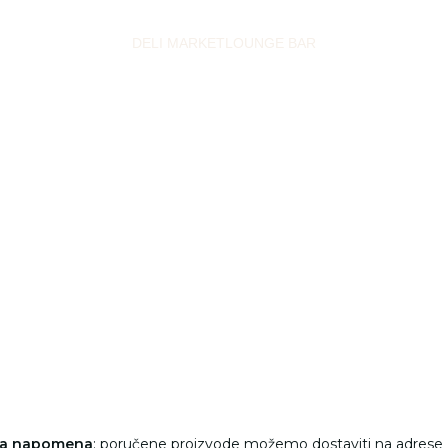
DELI MARKET
LOUNGE BAR
na napomena
: poručene proizvode možemo dostaviti na adrese