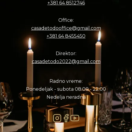
+381 64 8512746
Office:
casadetodooffice@gmail.com
+381 64 8455450
Direktor:
casadetodo2022@gmail.com
Radno vreme:
Ponedeljak - subota 08:00 - 22:00
Nedelja neradna