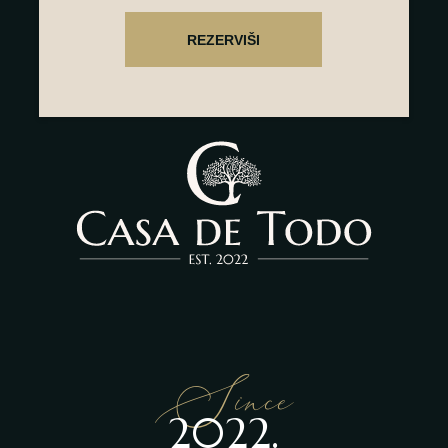
Since
2022.