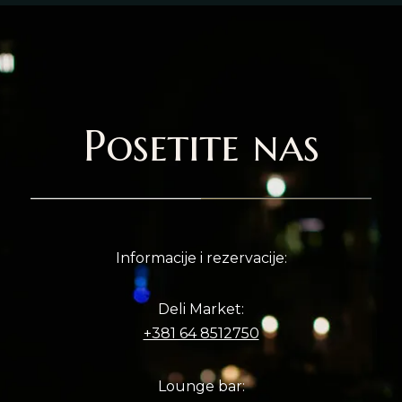
Posetite nas
Informacije i rezervacije:
Deli Market:
+381 64 8512750
Lounge bar: