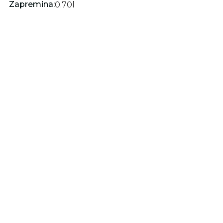
Zapremina:
0.70
l