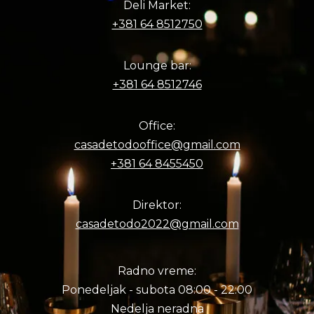
Deli Market:
+381 64 8512750
Lounge bar:
+381 64 8512746
Office:
casadetodooffice@gmail.com
+381 64 8455450
Direktor:
casadetodo2022@gmail.com
Radno vreme:
Ponedeljak - subota 08:00 - 22:00
Nedelja neradna