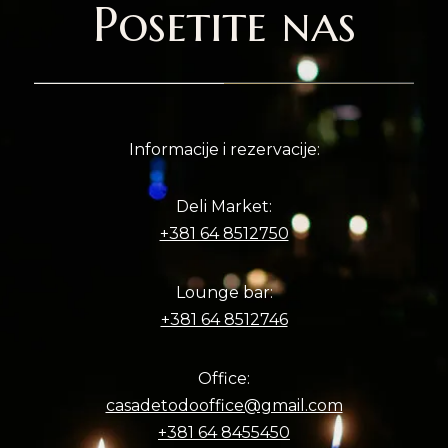
Posetite nas
Informacije i rezervacije:
Deli Market:
+381 64 8512750
Lounge bar:
+381 64 8512746
Office:
casadetodooffice@gmail.com
+381 64 8455450