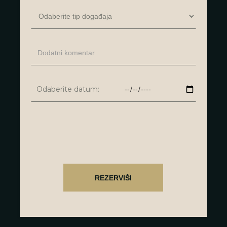
Odaberite datum: