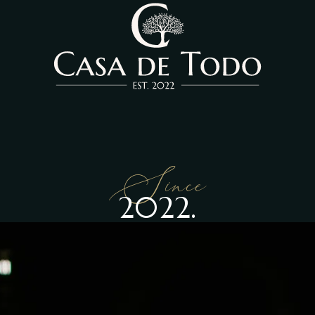
Since
2022.