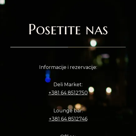
Posetite nas
Informacije i rezervacije:
Deli Market:
+381 64 8512750
Lounge bar:
+381 64 8512746