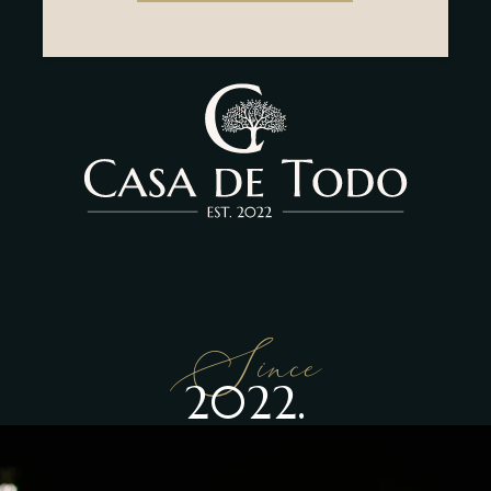
Since
2022.