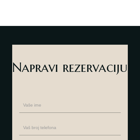
Lounge Bar
O nama
Kontakt
sr
es
Napravi rezervaciju