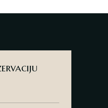
zervaciju