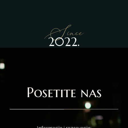
Since
2022.
Posetite nas