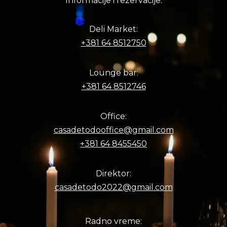
Informacije i rezervacije:
Deli Market:
+381 64 8512750
Lounge bar:
+381 64 8512746
Office:
casadetodooffice@gmail.com
+381 64 8455450
Direktor:
casadetodo2022@gmail.com
Radno vreme: