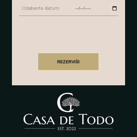
Odaberite datum: