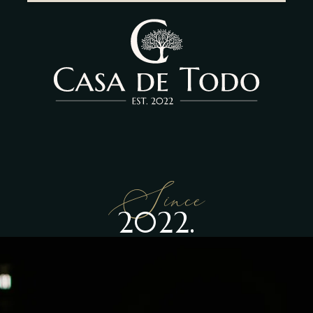
Since
2022.