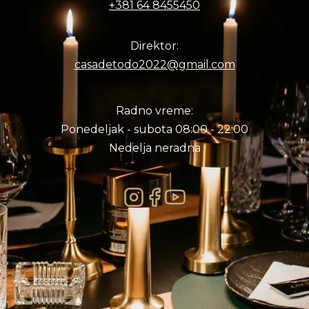
+381 64 8455450
Direktor:
casadetodo2022@gmail.com
Radno vreme:
Ponedeljak - subota 08:00 - 22:00
Nedelja neradna