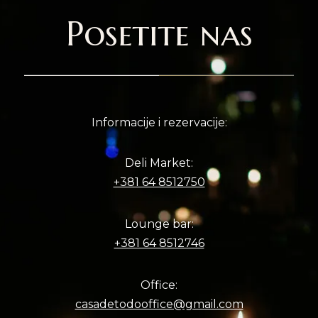
Posetite nas
Informacije i rezervacije:
Deli Market:
+381 64 8512750
Lounge bar:
+381 64 8512746
Office:
casadetodooffice@gmail.com