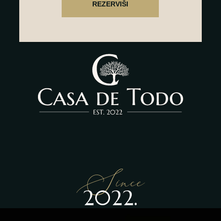
Since
2022.