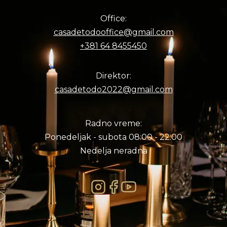
Office:
casadetodooffice@gmail.com
+381 64 8455450
Direktor:
casadetodo2022@gmail.com
Radno vreme:
Ponedeljak - subota 08:00 - 22:00
Nedelja neradna