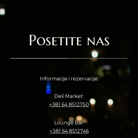
Posetite nas
Informacije i rezervacije:
Deli Market:
+381 64 8512750
Lounge bar:
+381 64 8512746