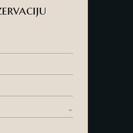
zervaciju