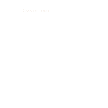
Casa de Todo
Casa de Todo