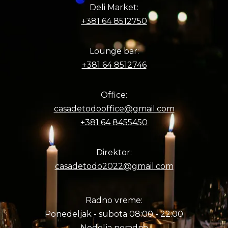
Deli Market:
+381 64 8512750
Lounge bar:
+381 64 8512746
Office:
casadetodooffice@gmail.com
+381 64 8455450
Direktor:
casadetodo2022@gmail.com
Radno vreme:
Ponedeljak - subota 08:00 - 22:00
Nedelja neradna