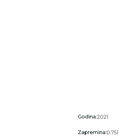
Godina:
2021
Zapremina:
0.75
l