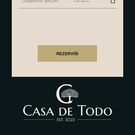
Odaberite datum: