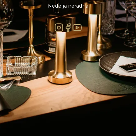
Nedelja neradna