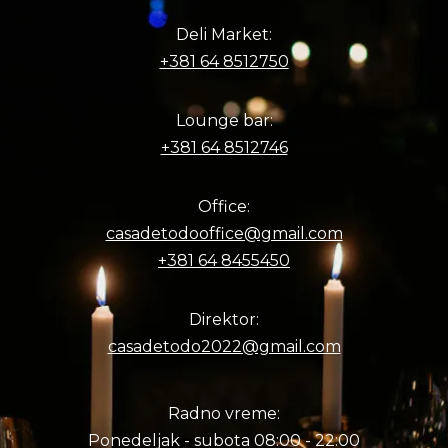
Deli Market:
+381 64 8512750
Lounge bar:
+381 64 8512746
Office:
casadetodooffice@gmail.com
+381 64 8455450
Direktor:
casadetodo2022@gmail.com
Radno vreme:
Ponedeljak - subota 08:00 - 22:00