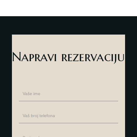
O nama
Kontakt
sr
es
Napravi rezervaciju