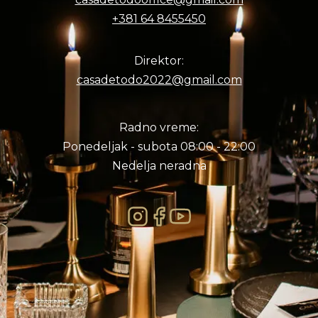
+381 64 8455450
Direktor:
casadetodo2022@gmail.com
Radno vreme:
Ponedeljak - subota 08:00 - 22:00
Nedelja neradna