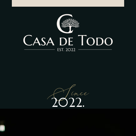
Since
2022.