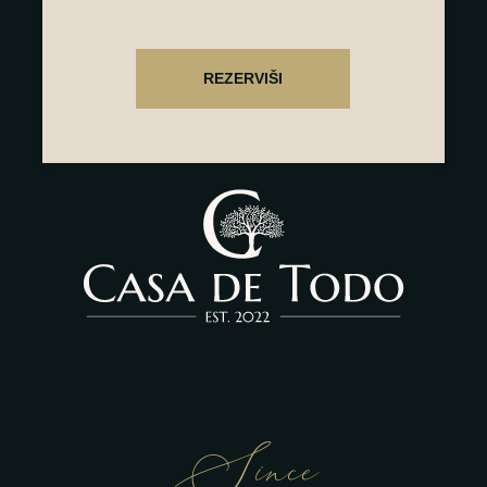
Since