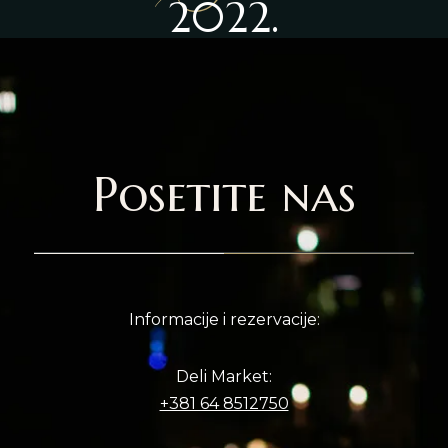
2022.
Posetite nas
Informacije i rezervacije:
Deli Market:
+381 64 8512750