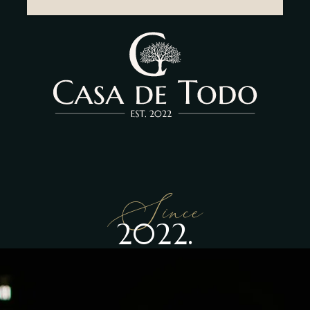
Since
2022.