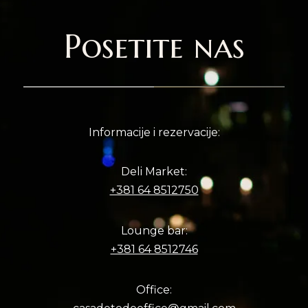
Posetite nas
Informacije i rezervacije:
Deli Market:
+381 64 8512750
Lounge bar:
+381 64 8512746
Office: