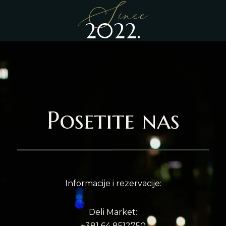
Since
2022.
Posetite nas
Informacije i rezervacije:
Deli Market:
+381 64 8512750