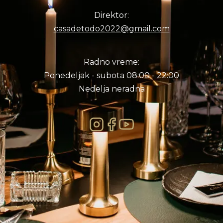
Direktor:
casadetodo2022@gmail.com
Radno vreme:
Ponedeljak - subota 08:00 - 22:00
Nedelja neradna