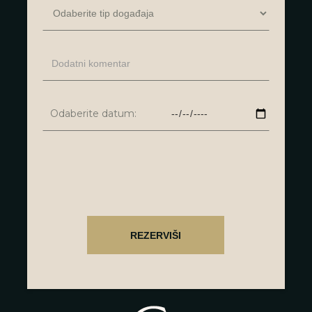
Odaberite datum: