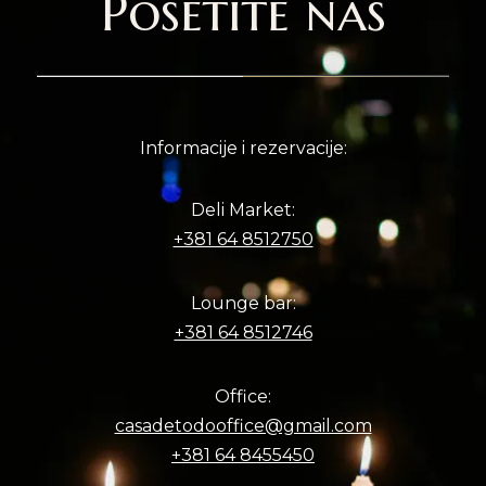
Posetite nas
Informacije i rezervacije:
Deli Market:
+381 64 8512750
Lounge bar:
+381 64 8512746
Office:
casadetodooffice@gmail.com
+381 64 8455450