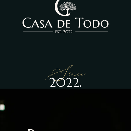
Since
2022.