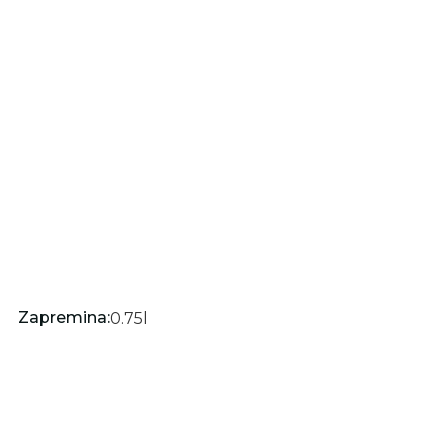
Zapremina:
0.75
l