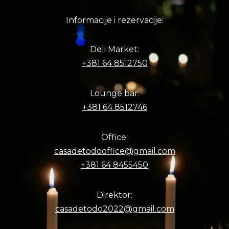
Informacije i rezervacije:
Deli Market:
+381 64 8512750
Lounge bar:
+381 64 8512746
Office:
casadetodooffice@gmail.com
+381 64 8455450
Direktor:
casadetodo2022@gmail.com