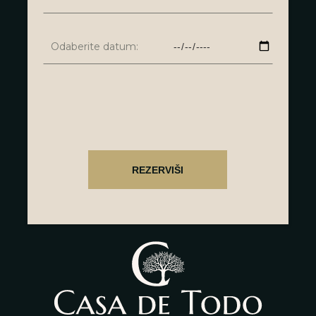
Odaberite datum: