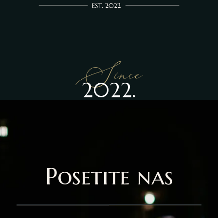
Since
2022.
Posetite nas