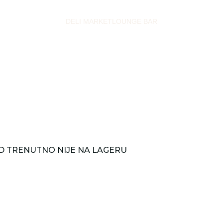
DELI MARKET
LOUNGE BAR
D TRENUTNO NIJE NA LAGERU