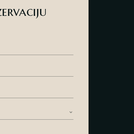
zervaciju