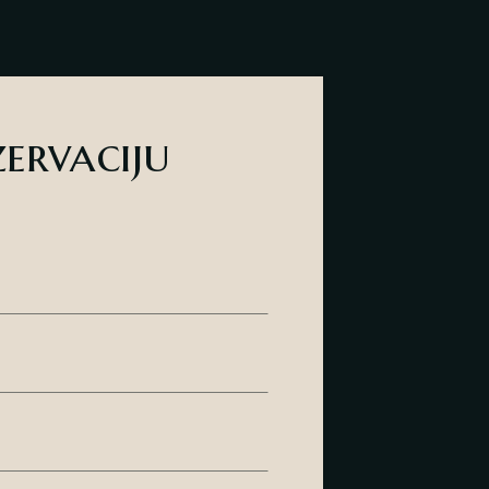
zervaciju