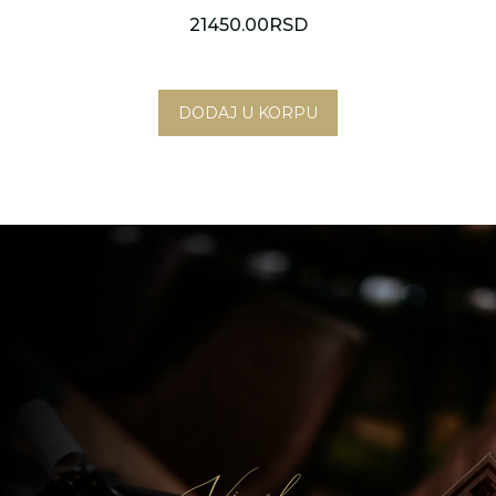
21450.00
RSD
Novi Sad
Beograd