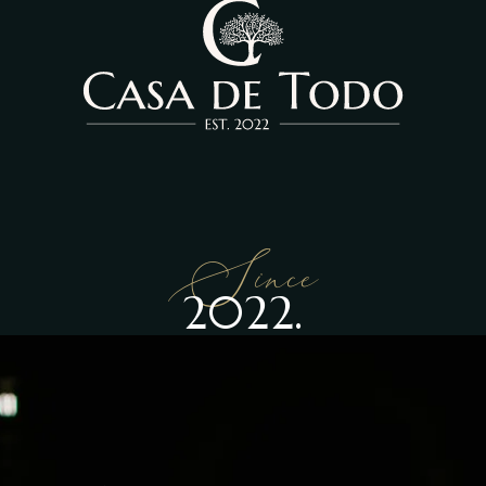
Since
2022.