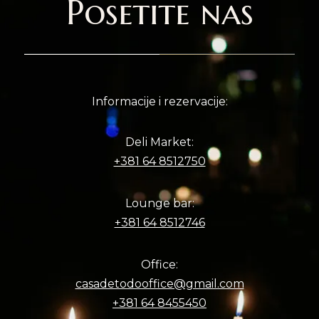
Posetite nas
Informacije i rezervacije:
Deli Market:
+381 64 8512750
Lounge bar:
+381 64 8512746
Office:
casadetodooffice@gmail.com
+381 64 8455450