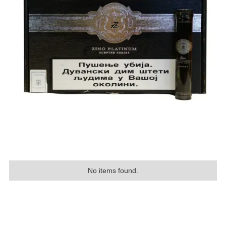
No items found.