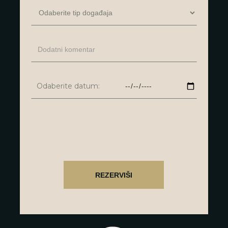
Odaberite datum: