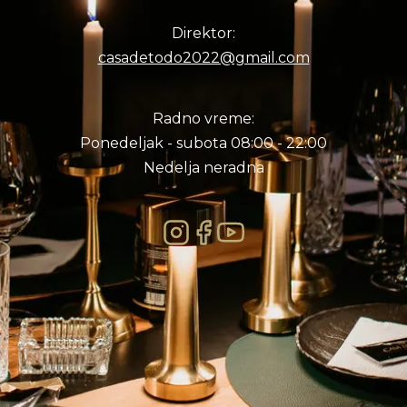
Direktor:
casadetodo2022@gmail.com
Radno vreme:
Ponedeljak - subota 08:00 - 22:00
Nedelja neradna