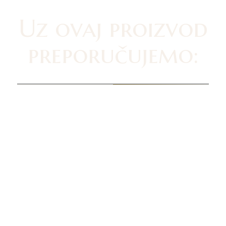
Uz ovaj proizvod
preporučujemo: