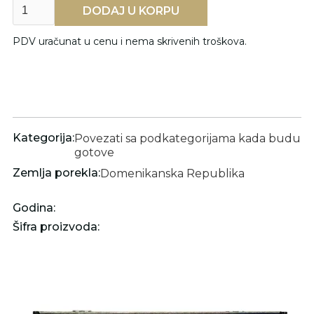
PDV uračunat u cenu i nema skrivenih troškova.
Kategorija:
Povezati sa podkategorijama kada budu
gotove
Zemlja porekla:
Domenikanska Republika
Godina:
Šifra proizvoda: