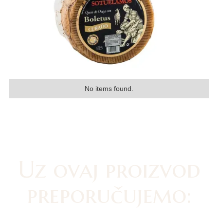
No items found.
Uz ovaj proizvod
preporučujemo: