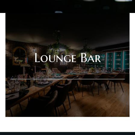
Novi Sad
Lounge Bar
Beograd
Online shop
Gift Shop
Deli Market
Lounge Bar