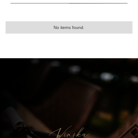
No items found.
Vinska