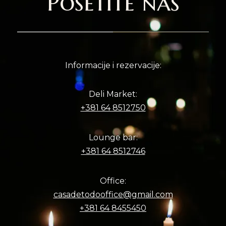
Posetite nas
Informacije i rezervacije:
Deli Market:
+381 64 8512750
Lounge bar:
+381 64 8512746
Office:
casadetodooffice@gmail.com
+381 64 8455450