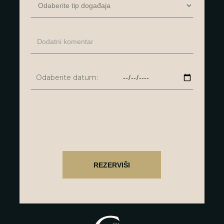
Odaberite datum: