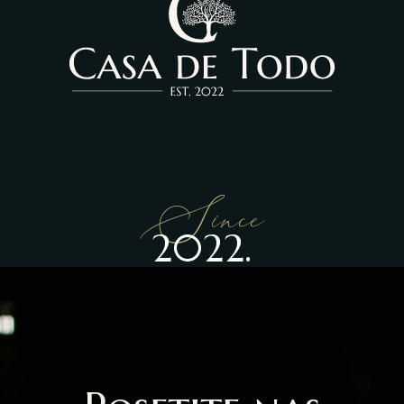
Since
2022.