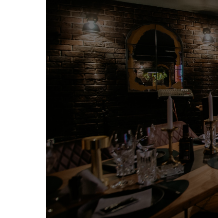
O nama
Lounge Bar