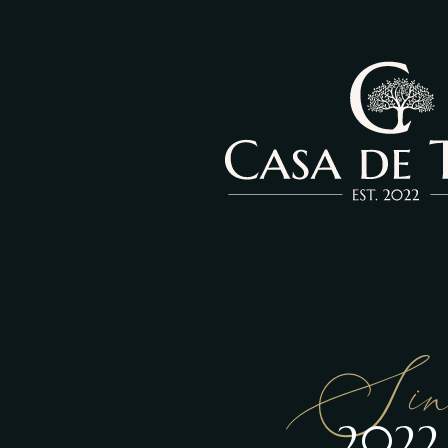
Sin
2022.