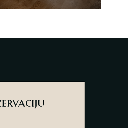
zervaciju