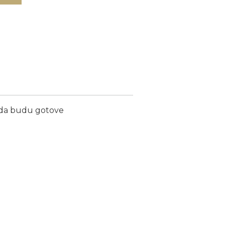
ada budu gotove