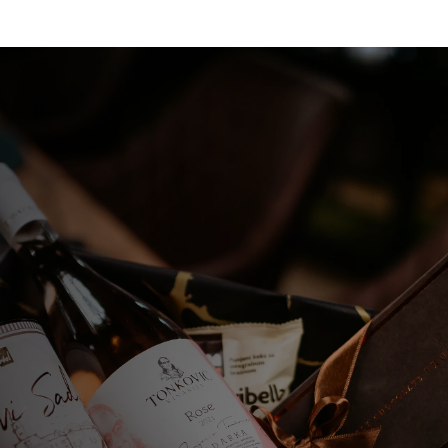
Online sh
Gift Shop