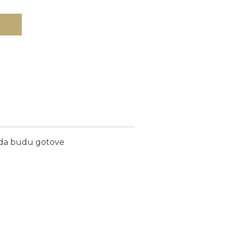
ada budu gotove