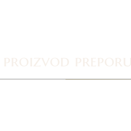
 proizvod prepor