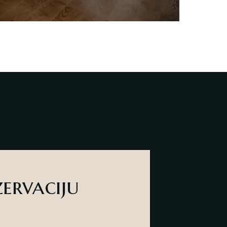
zervaciju