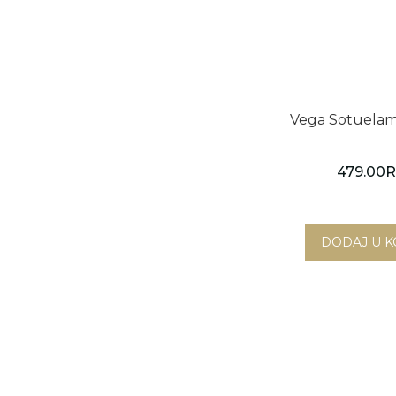
Vega Sotuelam
479.00