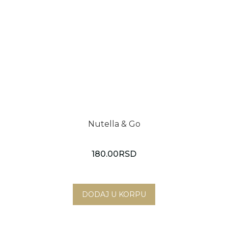
Nutella & Go
180.00
RSD