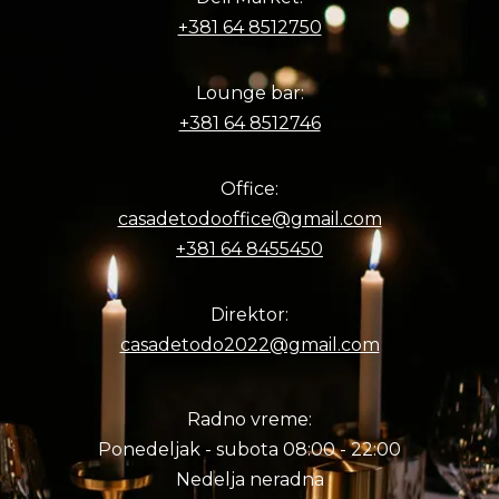
+381 64 8512750
Lounge bar:
+381 64 8512746
Office:
casadetodooffice@gmail.com
+381 64 8455450
Direktor:
casadetodo2022@gmail.com
Radno vreme:
Ponedeljak - subota 08:00 - 22:00
Nedelja neradna