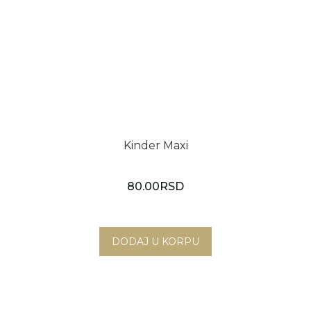
Kinder Maxi
80.00
RSD