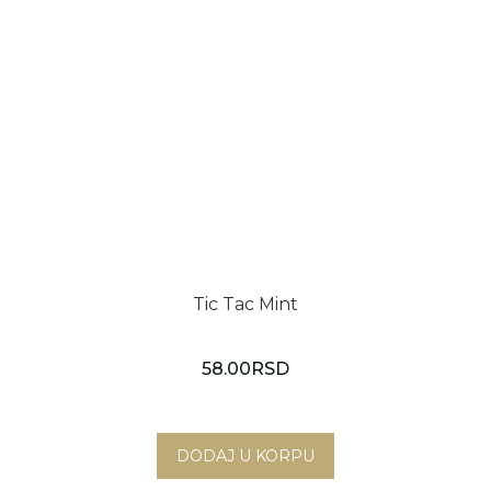
Tic Tac Mint
58.00
RSD