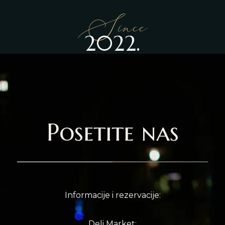
Since
2022.
Posetite nas
Informacije i rezervacije:
Deli Market: