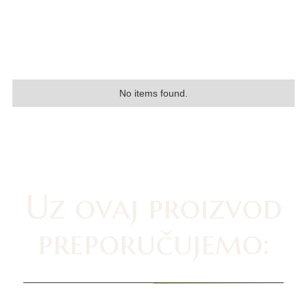
No items found.
Uz ovaj proizvod
preporučujemo: