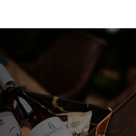
Online sh
Gift Shop