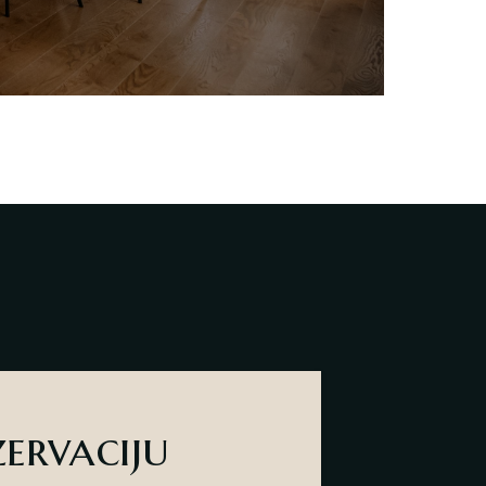
zervaciju