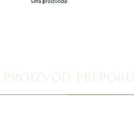
Šifra proizvoda:
 proizvod prepor