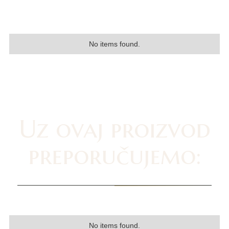
No items found.
Uz ovaj proizvod
preporučujemo:
No items found.