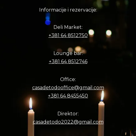
Informacije i rezervacije:
Deli Market:
+381 64 8512750
Lounge bar:
+381 64 8512746
Office:
casadetodooffice@gmail.com
+381 64 8455450
Direktor:
casadetodo2022@gmail.com