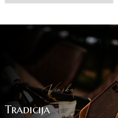
Vinska
Tradicija