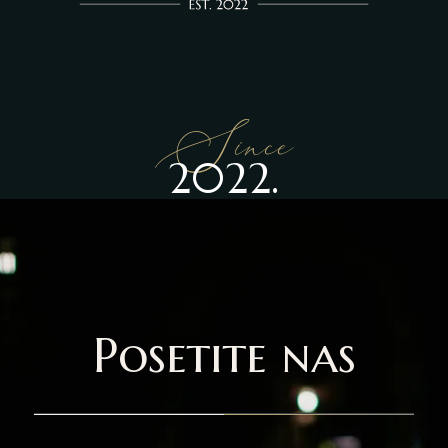
Since
2022.
Posetite nas