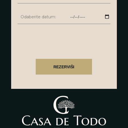
Odaberite datum: