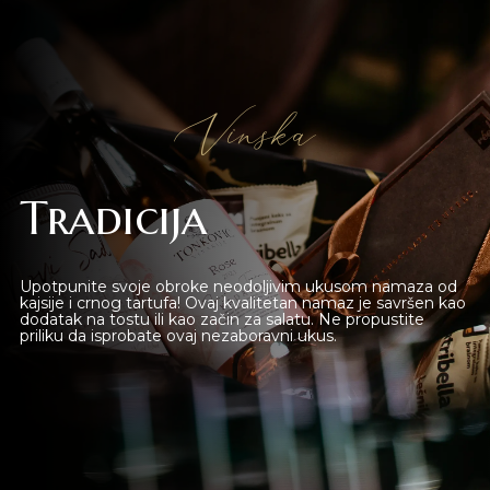
Beograd
Online shop
Vinska
Gift Shop
Tradicija
Deli Market
Lounge Bar
Upotpunite svoje obroke neodoljivim ukusom namaza od
kajsije i crnog tartufa! Ovaj kvalitetan namaz je savršen kao
dodatak na tostu ili kao začin za salatu. Ne propustite
O nama
priliku da isprobate ovaj nezaboravni ukus.
Kontakt
sr
es