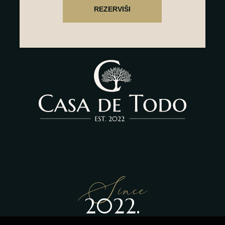
Since
2022.