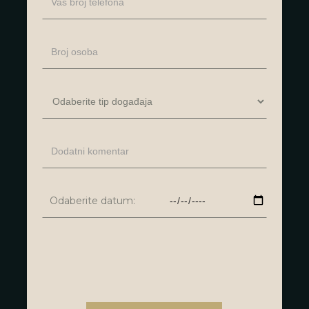
Odaberite datum: