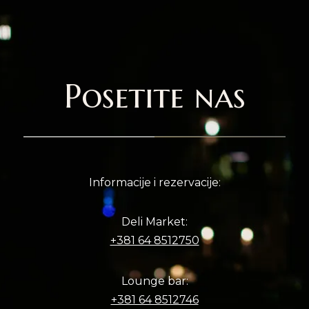
Posetite nas
Informacije i rezervacije:
Deli Market:
+381 64 8512750
Lounge bar:
+381 64 8512746