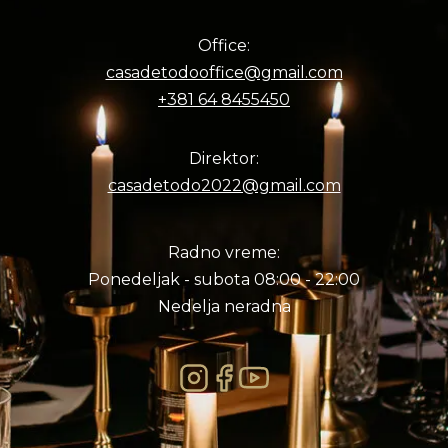
Office:
casadetodooffice@gmail.com
+381 64 8455450
Direktor:
casadetodo2022@gmail.com
Radno vreme:
Ponedeljak - subota 08:00 - 22:00
Nedelja neradna