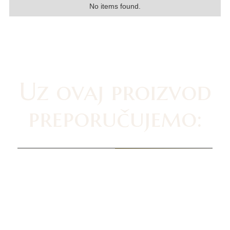
No items found.
Uz ovaj proizvod
preporučujemo: