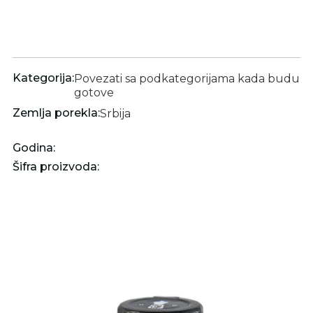
Kategorija:
Povezati sa podkategorijama kada budu
gotove
Zemlja porekla:
Srbija
Godina:
Šifra proizvoda: