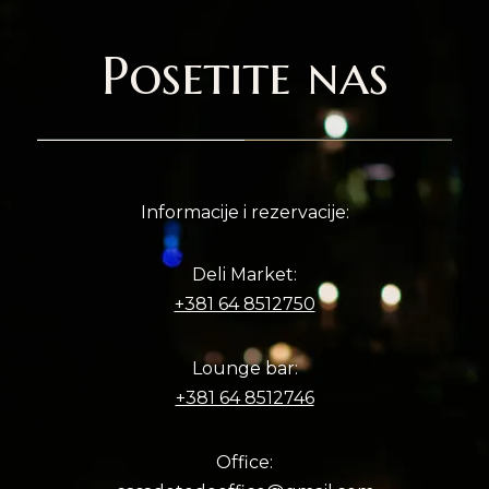
Posetite nas
Informacije i rezervacije:
Deli Market:
+381 64 8512750
Lounge bar:
+381 64 8512746
Office: