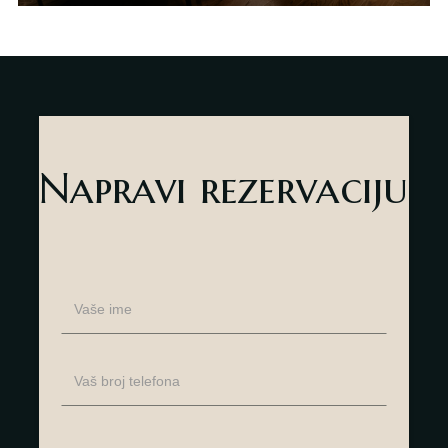
O nama
Kontakt
sr
es
Napravi rezervaciju