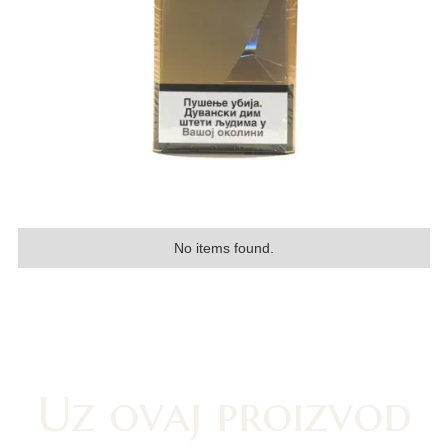
No items found.
Uz ovaj proizvod