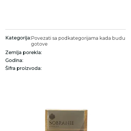
Kategorija:
Povezati sa podkategorijama kada budu
gotove
Zemlja porekla:
Godina:
Šifra proizvoda: