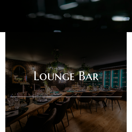
Novi Sad
Beograd
Lounge Bar
Online shop
Gift Shop
Deli Market
Lounge Bar