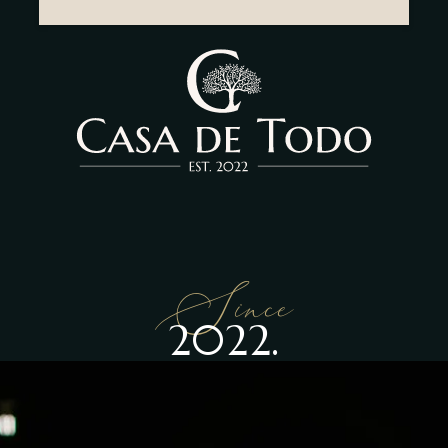
Since
2022.