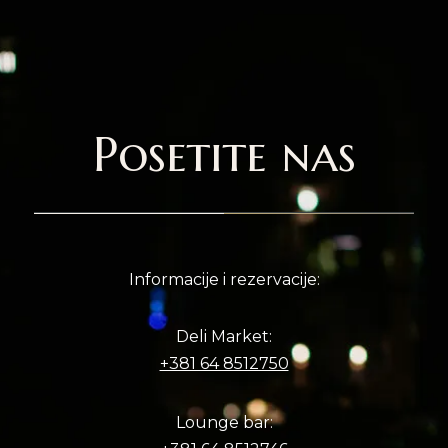
Posetite nas
Informacije i rezervacije:
Deli Market:
+381 64 8512750
Lounge bar: