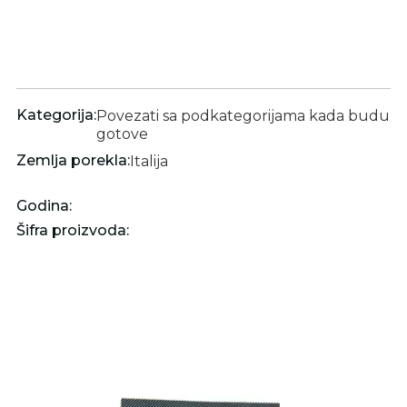
Kategorija:
Povezati sa podkategorijama kada budu
gotove
Zemlja porekla:
Italija
Godina:
Šifra proizvoda: