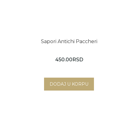
Sapori Antichi Paccheri
450.00
RSD