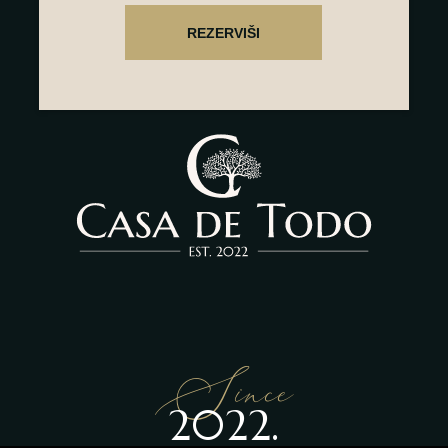
Since
2022.