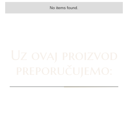
No items found.
Uz ovaj proizvod
preporučujemo: