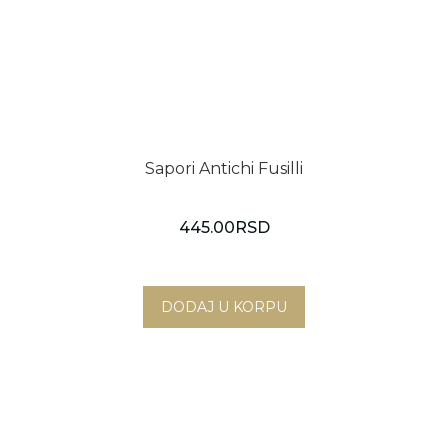
Sapori Antichi Fusilli
445.00
RSD