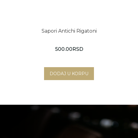
Sapori Antichi Rigatoni
500.00
RSD
Novi Sad