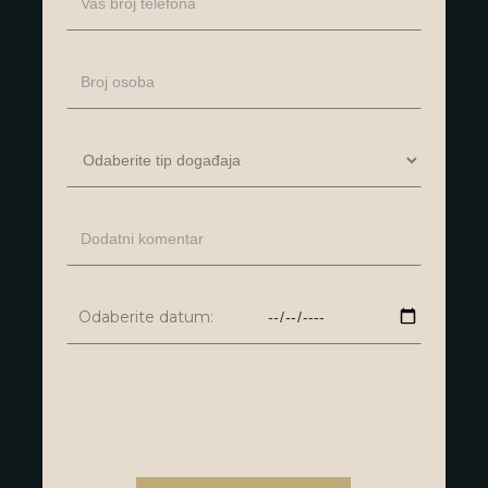
Odaberite datum: