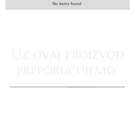
No items found.
Uz ovaj proizvod
preporučujemo: