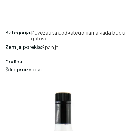
Kategorija:
Povezati sa podkategorijama kada budu
gotove
Zemlja porekla:
Španija
Godina:
Šifra proizvoda: