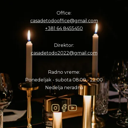
Office:
casadetodooffice@gmail.com
+381 64 8455450
Direktor:
casadetodo2022@gmail.com
Radno vreme:
Ponedeljak - subota 08:00 - 22:00
Nedelja neradna