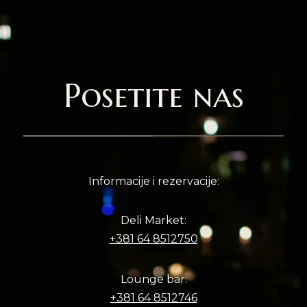
Posetite nas
Informacije i rezervacije:
Deli Market:
+381 64 8512750
Lounge bar:
+381 64 8512746