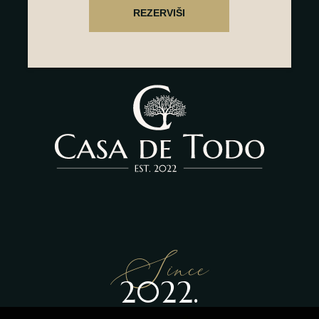
Since
2022.