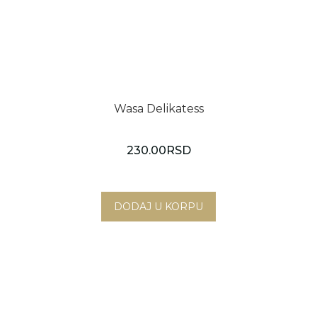
Wasa Delikatess
230.00
RSD