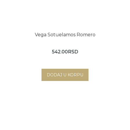
Vega Sotuelamos Romero
542.00
RSD