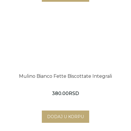
Mulino Bianco Fette Biscottate Integrali
380.00
RSD