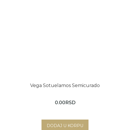
Vega Sotuelamos Semicurado
0.00
RSD