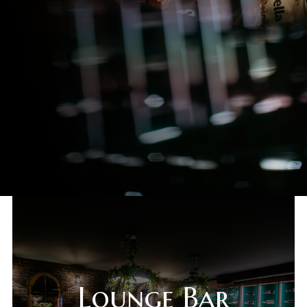
sr
es
Lounge Bar