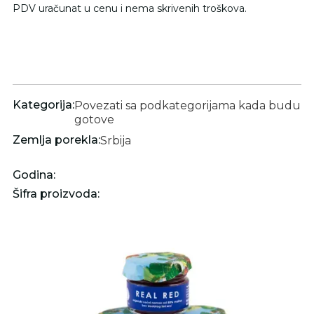
PDV uračunat u cenu i nema skrivenih troškova.
Kategorija:
Povezati sa podkategorijama kada budu
gotove
Zemlja porekla:
Srbija
Godina:
Šifra proizvoda: