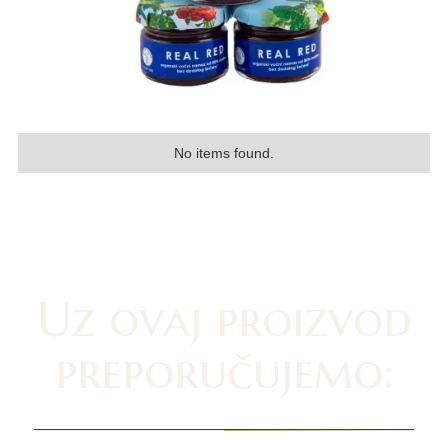
No items found.
Uz ovaj proizvod
preporučujemo: