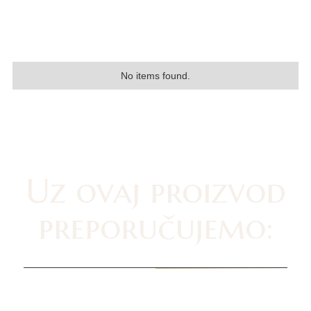
No items found.
Uz ovaj proizvod
preporučujemo: