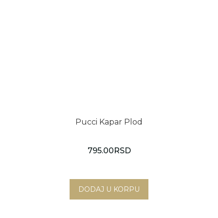
Pucci Kapar Plod
795.00
RSD