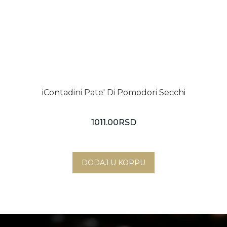
iContadini Pate' Di Pomodori Secchi
1011.00
RSD