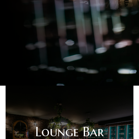
sr
es
Lounge Bar