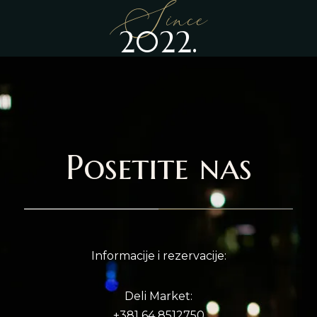
Since
2022.
Posetite nas
Informacije i rezervacije:
Deli Market:
+381 64 8512750