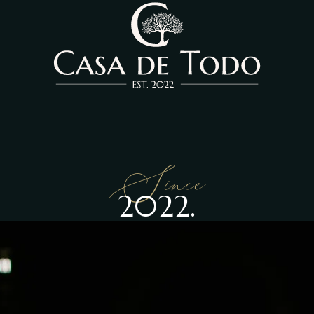
Since
2022.