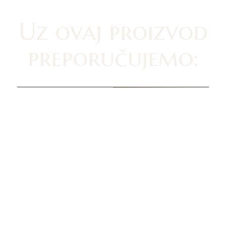
Uz ovaj proizvod
preporučujemo: