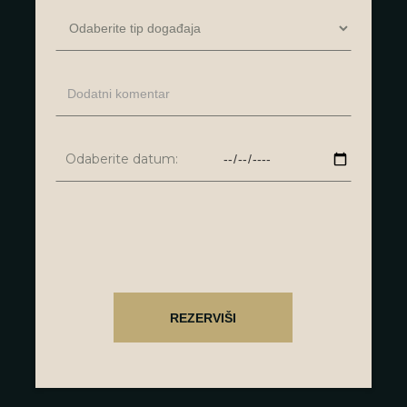
Odaberite datum: