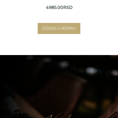
4985.00
RSD
Novi Sad
Beograd