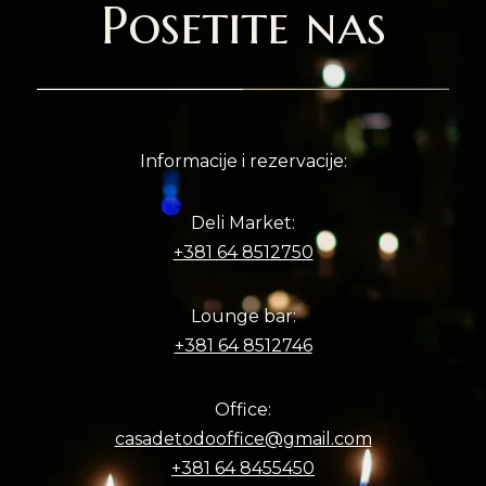
Posetite nas
Informacije i rezervacije:
Deli Market:
+381 64 8512750
Lounge bar:
+381 64 8512746
Office:
casadetodooffice@gmail.com
+381 64 8455450