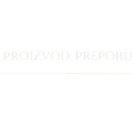
 proizvod prepor