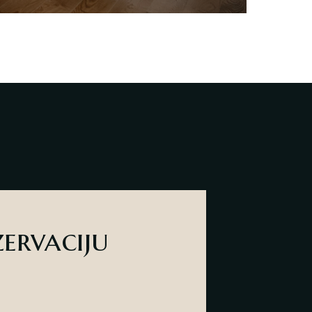
zervaciju