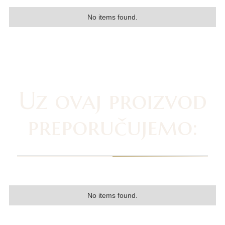
No items found.
Uz ovaj proizvod
preporučujemo:
No items found.