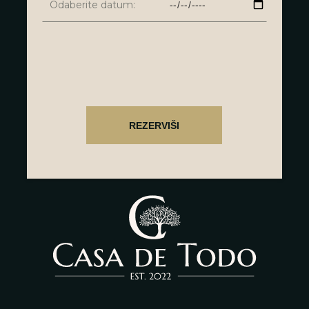
Odaberite datum: