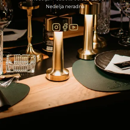
Nedelja neradna