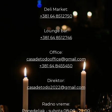
Deli Market:
+381 64 8512750
Lounge bar:
+381 64 8512746
Office:
casadetodooffice@gmail.com
+381 64 8455450
Direktor:
casadetodo2022@gmail.com
Radno vreme:
Ponedeljak - subota 08:00 - 22:00