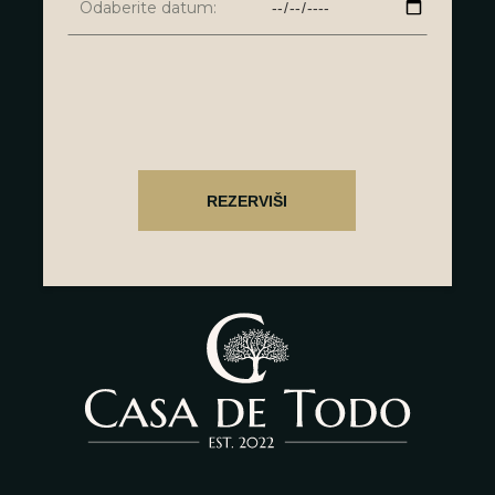
Odaberite datum: