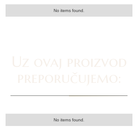
No items found.
Uz ovaj proizvod
preporučujemo:
No items found.