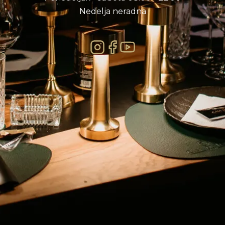
Nedelja neradna