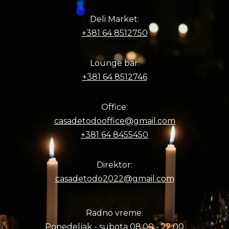
Deli Market:
+381 64 8512750
Lounge bar:
+381 64 8512746
Office:
casadetodooffice@gmail.com
+381 64 8455450
Direktor:
casadetodo2022@gmail.com
Radno vreme:
Ponedeljak - subota 08:00 - 22:00