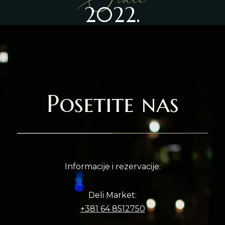
2022.
Posetite nas
Informacije i rezervacije:
Deli Market:
+381 64 8512750