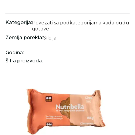
Kategorija:
Povezati sa podkategorijama kada budu
gotove
Zemlja porekla:
Srbija
Godina:
Šifra proizvoda: