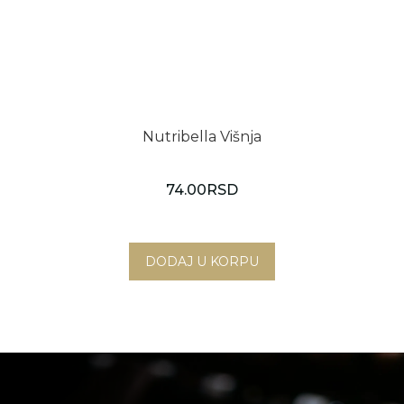
Nutribella Višnja
74.00
RSD