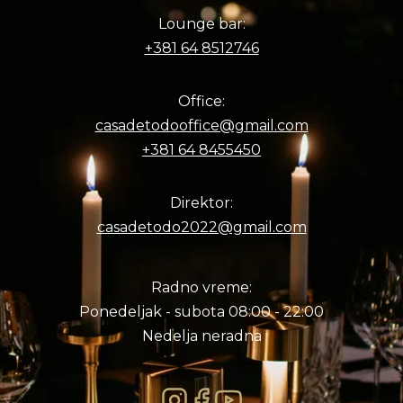
Lounge bar:
+381 64 8512746
Office:
casadetodooffice@gmail.com
+381 64 8455450
Direktor:
casadetodo2022@gmail.com
Radno vreme:
Ponedeljak - subota 08:00 - 22:00
Nedelja neradna