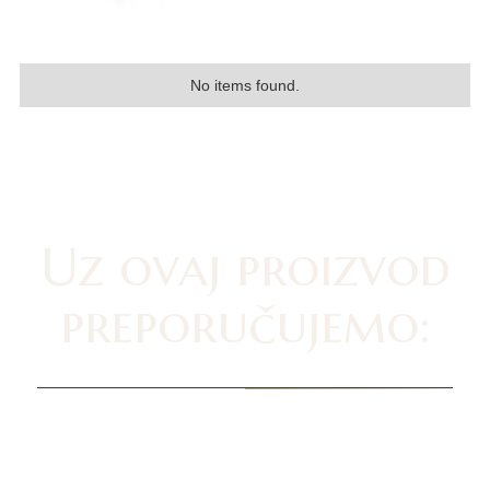
No items found.
Uz ovaj proizvod
preporučujemo: