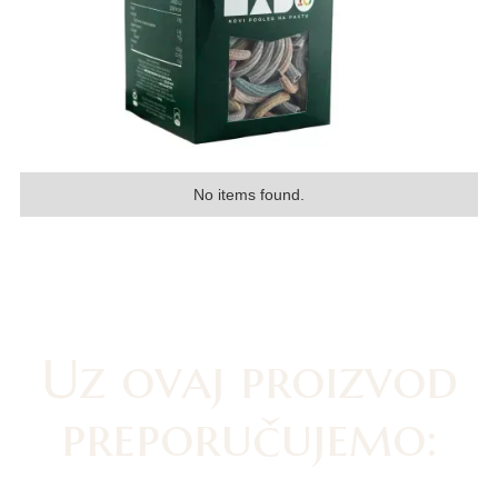
No items found.
Uz ovaj proizvod
preporučujemo: