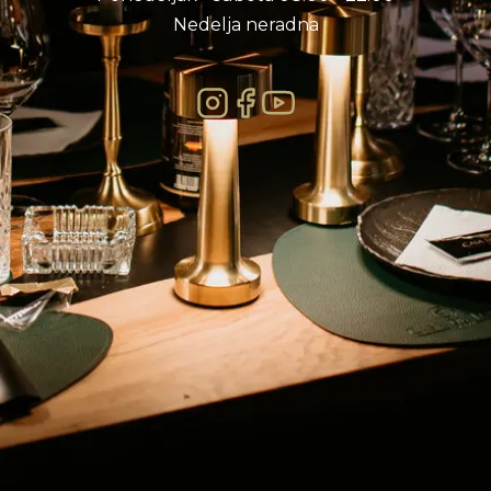
Nedelja neradna