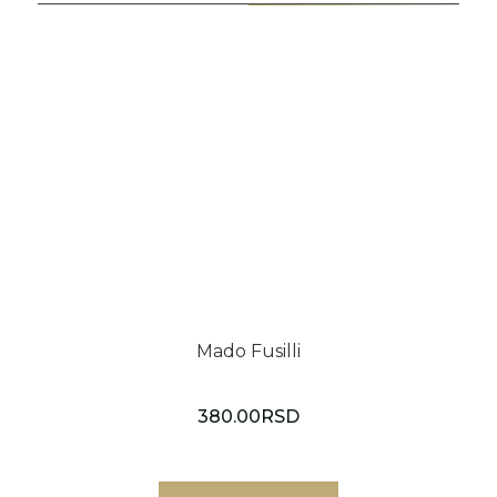
Mado Fusilli
380.00
RSD