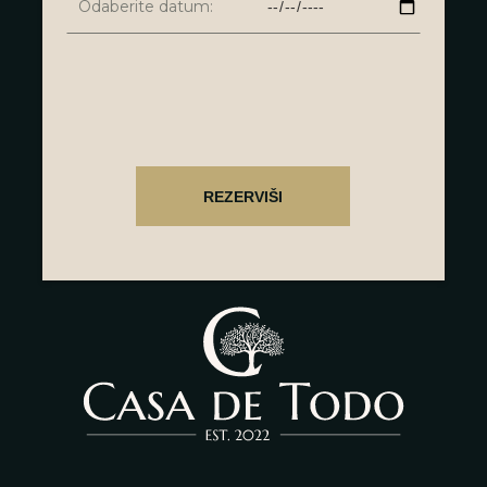
Odaberite datum: