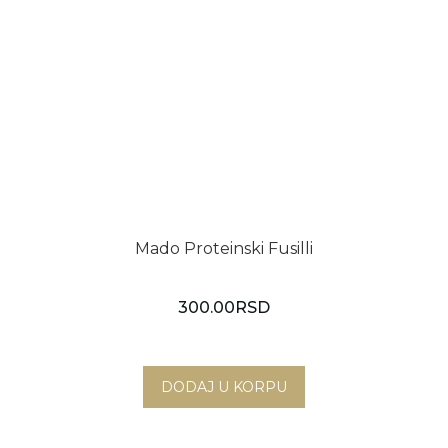
Mado Proteinski Fusilli
300.00
RSD