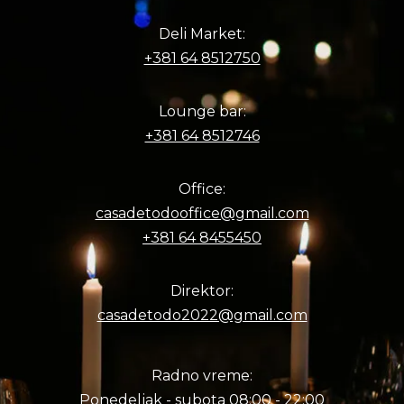
Deli Market:
+381 64 8512750
Lounge bar:
+381 64 8512746
Office:
casadetodooffice@gmail.com
+381 64 8455450
Direktor:
casadetodo2022@gmail.com
Radno vreme:
Ponedeljak - subota 08:00 - 22:00