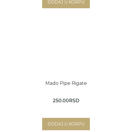
Mado Pipe Rigate
250.00
RSD