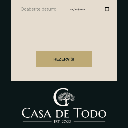
Odaberite datum: