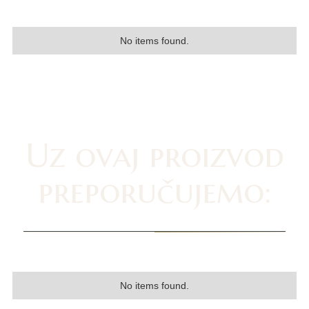
No items found.
Uz ovaj proizvod
preporučujemo:
No items found.