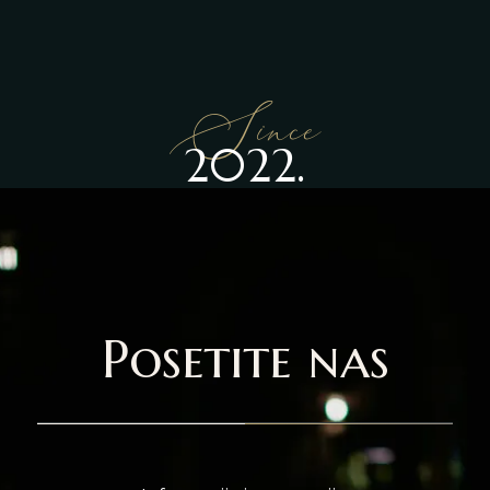
Since
2022.
Posetite nas