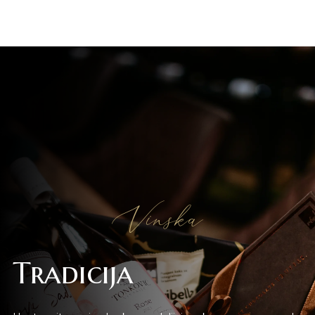
Vinska
Tradicija