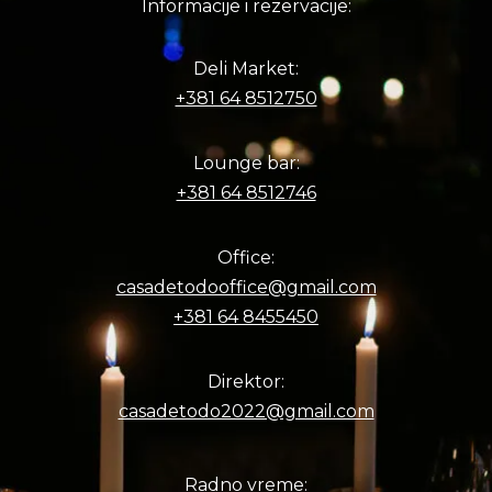
Informacije i rezervacije:
Deli Market:
+381 64 8512750
Lounge bar:
+381 64 8512746
Office:
casadetodooffice@gmail.com
+381 64 8455450
Direktor:
casadetodo2022@gmail.com
Radno vreme: