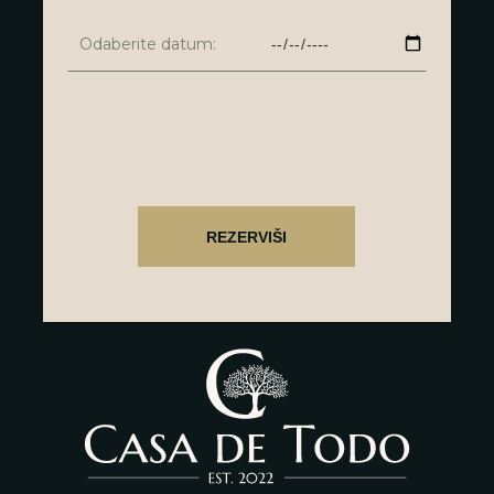
Odaberite datum: