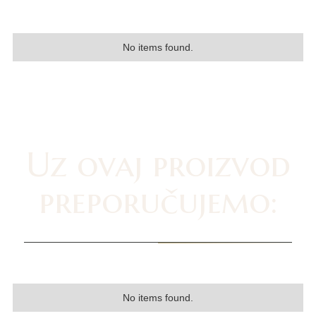
No items found.
Uz ovaj proizvod
preporučujemo:
No items found.