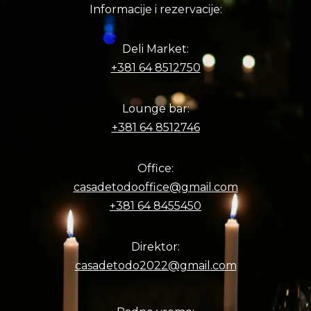
Informacije i rezervacije:
Deli Market:
+381 64 8512750
Lounge bar:
+381 64 8512746
Office:
casadetodooffice@gmail.com
+381 64 8455450
Direktor:
casadetodo2022@gmail.com