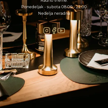
Radno vreme:
Ponedeljak - subota 08:00 - 22:00
Nedelja neradna