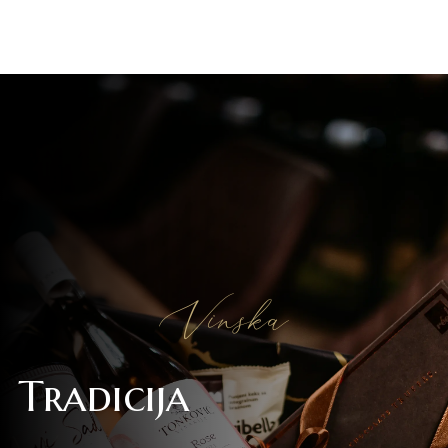
Vinska
Tradicija