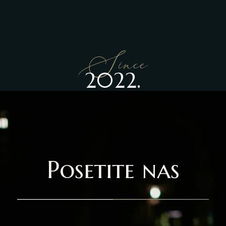
Since
2022.
Posetite nas