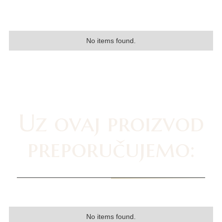
No items found.
Uz ovaj proizvod
preporučujemo:
No items found.