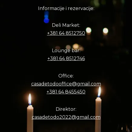
Informacije i rezervacije:
Deli Market:
+381 64 8512750
Lounge bar:
+381 64 8512746
Office:
casadetodooffice@gmail.com
+381 64 8455450
Direktor:
casadetodo2022@gmail.com