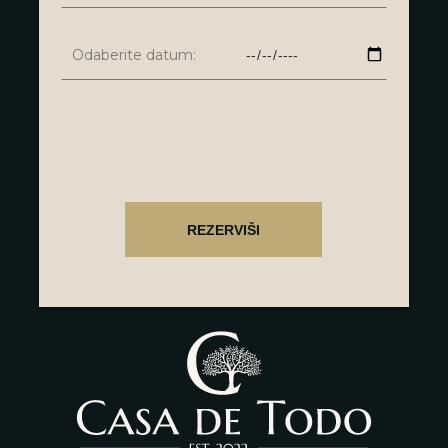
Odaberite datum: