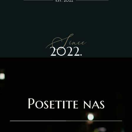
Since
2022.
Posetite nas