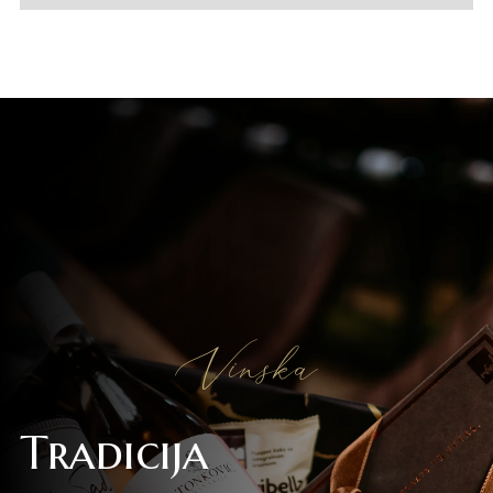
Vinska
Tradicija