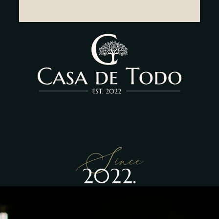
Since
2022.