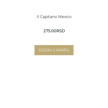
Il Capitano Mexico
275.00
RSD