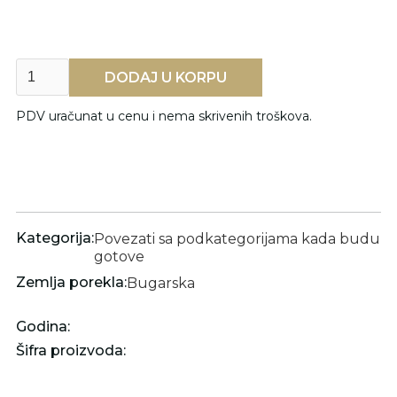
PDV uračunat u cenu i nema skrivenih troškova.
Kategorija:
Povezati sa podkategorijama kada budu
gotove
Zemlja porekla:
Bugarska
Godina:
Šifra proizvoda: