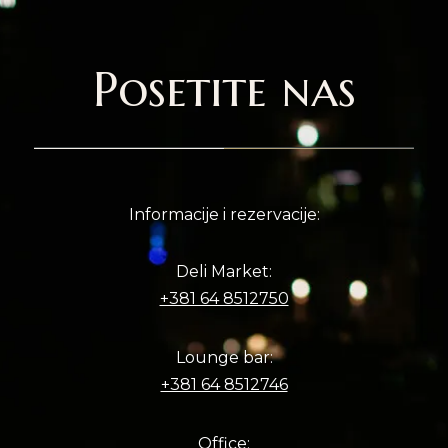
Posetite nas
Informacije i rezervacije:
Deli Market:
+381 64 8512750
Lounge bar:
+381 64 8512746
Office: