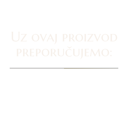
Uz ovaj proizvod
preporučujemo: