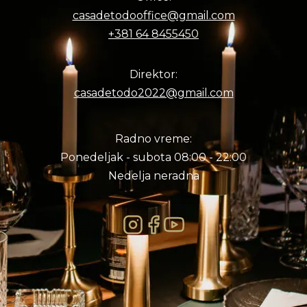
casadetodooffice@gmail.com
+381 64 8455450
Direktor:
casadetodo2022@gmail.com
Radno vreme:
Ponedeljak - subota 08:00 - 22:00
Nedelja neradna