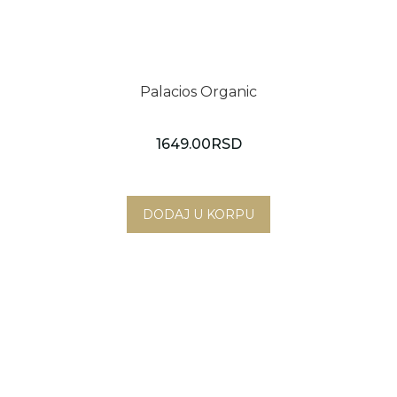
Palacios Organic
1649.00
RSD