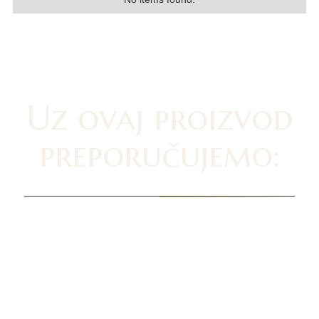
Uz ovaj proizvod
preporučujemo: