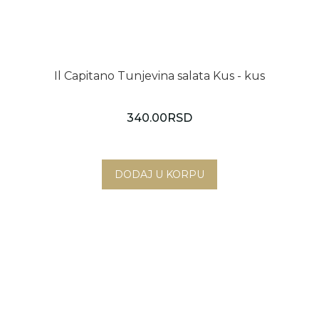
Il Capitano Tunjevina salata Kus - kus
340.00
RSD