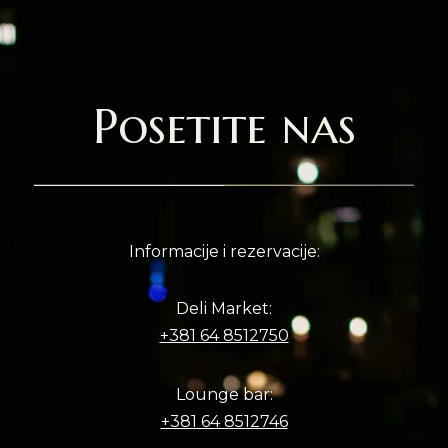
Posetite nas
Informacije i rezervacije:
Deli Market:
+381 64 8512750
Lounge bar:
+381 64 8512746