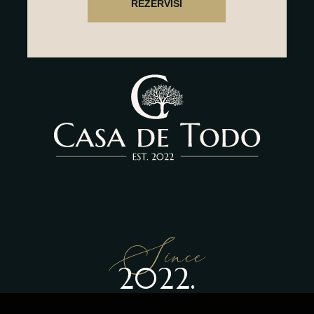
Since
2022.