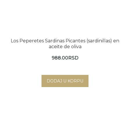
Los Peperetes Sardinas Picantes (sardinillas) en
aceite de oliva
988.00
RSD