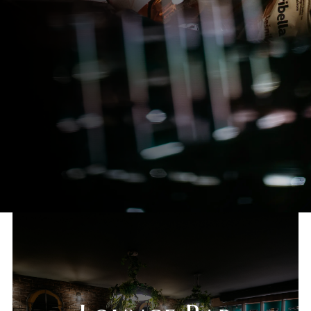
Novi Sad
Beograd
Online shop
Gift Shop