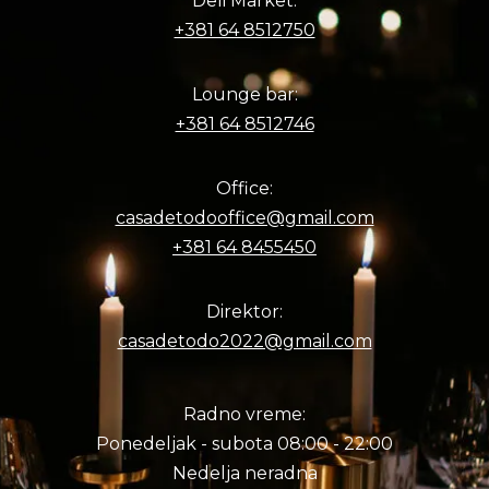
Deli Market:
+381 64 8512750
Lounge bar:
+381 64 8512746
Office:
casadetodooffice@gmail.com
+381 64 8455450
Direktor:
casadetodo2022@gmail.com
Radno vreme:
Ponedeljak - subota 08:00 - 22:00
Nedelja neradna