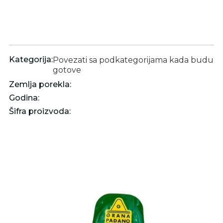
Kategorija:
Povezati sa podkategorijama kada budu
gotove
Zemlja porekla:
Godina:
Šifra proizvoda: