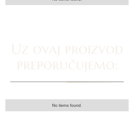
Uz ovaj proizvod
preporučujemo:
No items found.