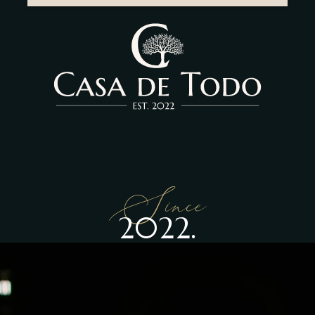
Since
2022.