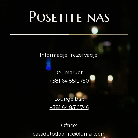
Posetite nas
Informacije i rezervacije:
Deli Market:
+381 64 8512750
Lounge bar:
+381 64 8512746
Office:
casadetodooffice@gmail.com