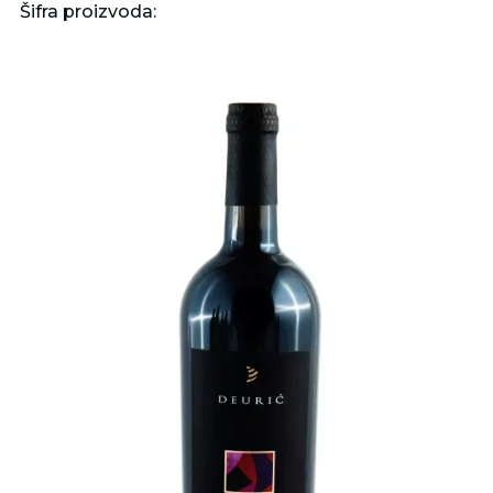
Šifra proizvoda: