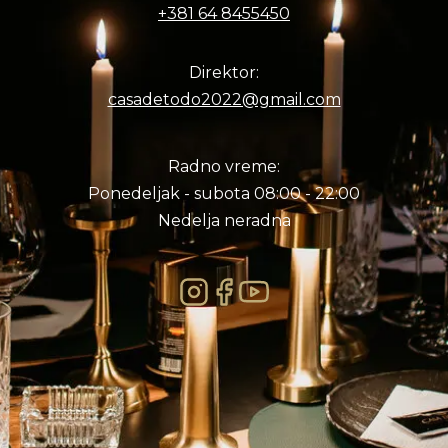
+381 64 8455450
Direktor:
casadetodo2022@gmail.com
Radno vreme:
Ponedeljak - subota 08:00 - 22:00
Nedelja neradna