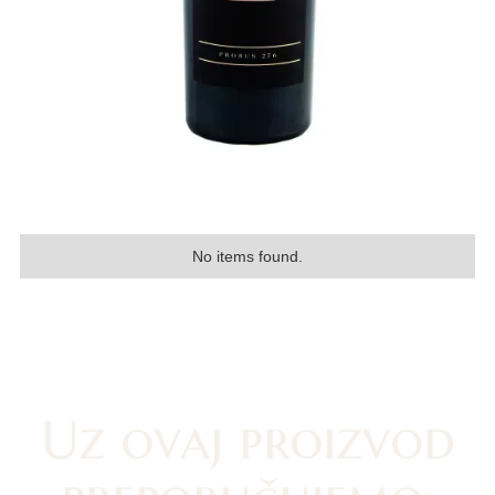
No items found.
Uz ovaj proizvod